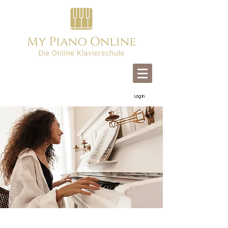
Log In