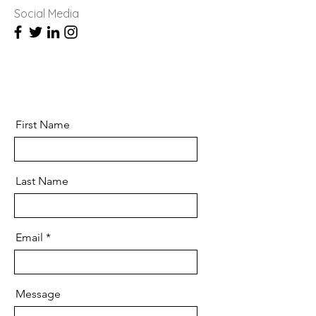
Social Media
First Name
Last Name
Email
Message