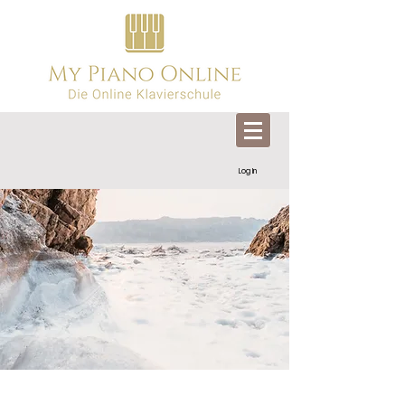
Log In